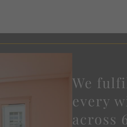
We fulfi
every w
across 