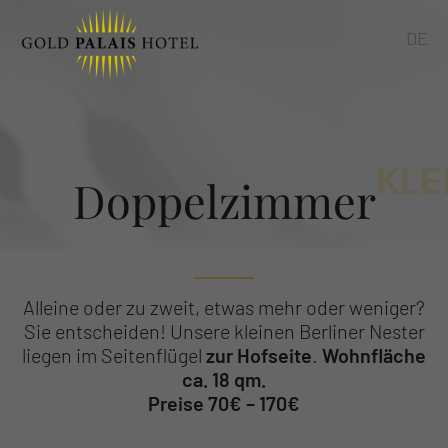
DE
KLE
Doppelzimmer
Alleine oder zu zweit, etwas mehr oder weniger?
Sie entscheiden! Unsere kleinen Berliner Nester
liegen im Seitenflügel
zur Hofseite
.
Wohnfläche
ca. 18 qm.
Preise 70€ – 170€