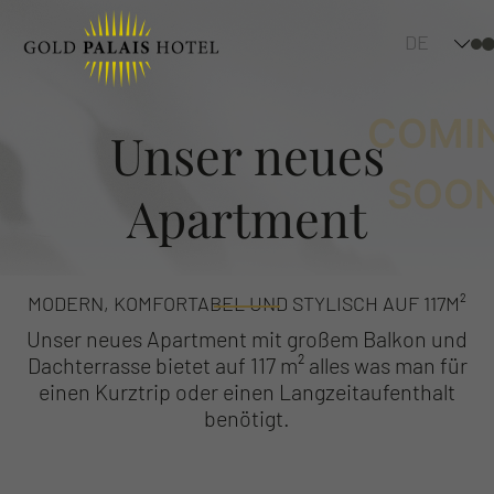
DE
COMI
Unser neues
SOON
Apartment
MODERN, KOMFORTABEL UND STYLISCH AUF 117M²
Unser neues Apartment mit großem Balkon und
Dachterrasse bietet auf 117 m² alles was man für
einen Kurztrip oder einen Langzeitaufenthalt
benötigt.